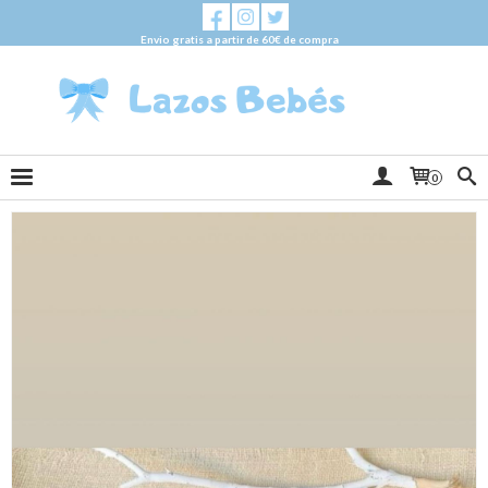
Envio gratis a partir de 60€ de compra
0