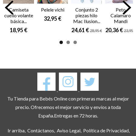
Camiseta
Pelele vichi
Conjunto 2
Peto
cuello volante
piezas hilo
Calamaro
32,95 €
básica...
Mac Ilusion...
Mandi
18,95 €
24,61 €
20,36 €
28,95 €
23,95 €
.
.
Tu Tienda para Bebés Online con primeras marcas al mejor
precio. Ofrecemos el mejor servicio y envíos a toda
España.Entregas en 72 horas.
Ir arriba
Contáctanos
Aviso Legal
Política de Privacidad