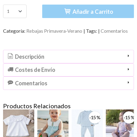
Añadir a Carrito
Categoría:
Rebajas Primavera-Verano
|
Tags:
|
Comentarios
Descripción
Costes de Envío
Comentarios
Productos Relacionados
-15 %
-15 %