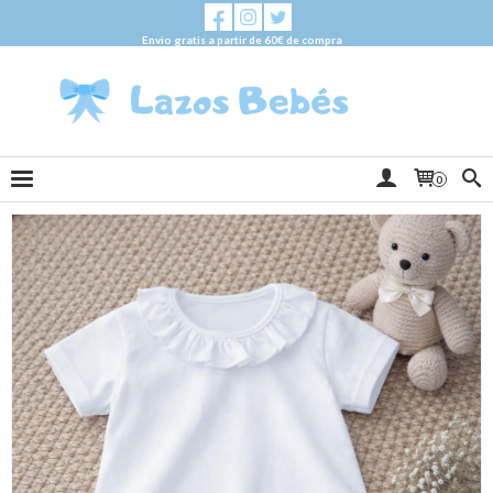
Envio gratis a partir de 60€ de compra
0