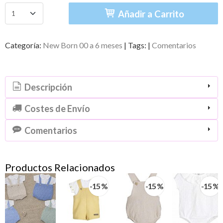
Añadir a Carrito
Categoría:
New Born 00 a 6 meses
|
Tags:
|
Comentarios
Descripción
Costes de Envío
Comentarios
Productos Relacionados
-15 %
-15 %
-15 %