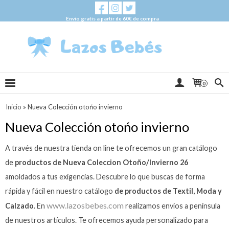
Envio gratis a partir de 60€ de compra
0
Inicio
»
Nueva Colección otońo invierno
Nueva Colección otońo invierno
A través de nuestra tienda on line te ofrecemos un gran catálogo
de
productos de Nueva Coleccion Otoño/Invierno 26
amoldados a tus exigencias. Descubre lo que buscas de forma
rápida y fácil en nuestro catálogo
de productos de Textil, Moda y
www.lazosbebes.com
Calzado
. En
realizamos envíos a península
de nuestros artículos. Te ofrecemos ayuda personalizado para