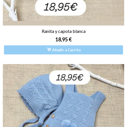
Ranita y capota blanca
18,95 €
Añadir a Carrito