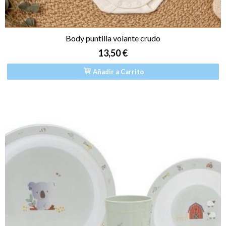
Body puntilla volante crudo
13,50 €
Añadir a Carrito