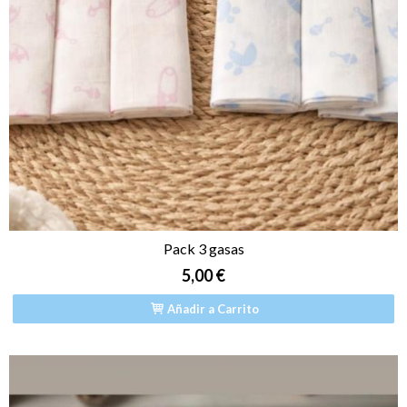
Pack 3 gasas
5,00 €
Añadir a Carrito