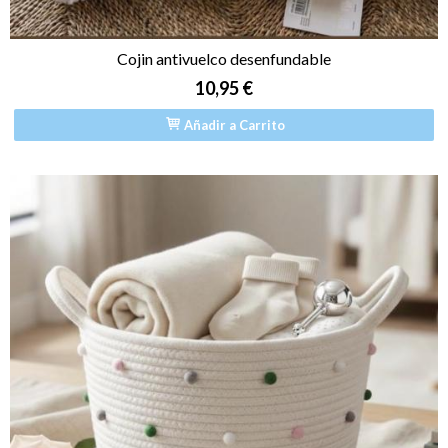
Cojin antivuelco desenfundable
10,95 €
Añadir a Carrito