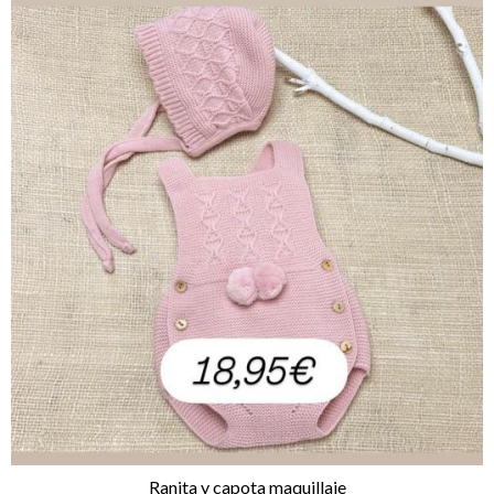
Ranita y capota maquillaje