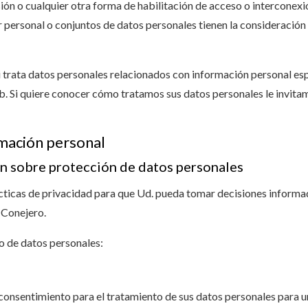
ón o cualquier otra forma de habilitación de acceso o interconexió
 personal o conjuntos de datos personales tienen la consideración
i trata datos personales relacionados con información personal es
b. Si quiere conocer cómo tratamos sus datos personales le invitam
rmación personal
n sobre protección de datos personales
cticas de privacidad para que Ud. pueda tomar decisiones informad
 Conejero.
o de datos personales:
consentimiento para el tratamiento de sus datos personales para un