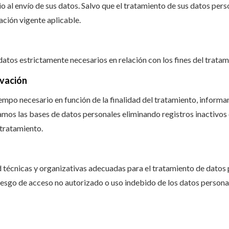
o al envío de sus datos. Salvo que el tratamiento de sus datos per
lación vigente aplicable.
datos estrictamente necesarios en relación con los fines del tratam
rvación
mpo necesario en función de la finalidad del tratamiento, informa
mos las bases de datos personales eliminando registros inactivos 
 tratamiento.
 técnicas y organizativas adecuadas para el tratamiento de datos
iesgo de acceso no autorizado o uso indebido de los datos personal