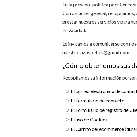
En la presente política podrá encont
Con carácter general, recopilamos,
prestar nuestros servicios y para nu
Privacidad.
Le invitamos a comunicarse con noso
nuestro
lazosbebes@gmail.com
.
¿Cómo obtenemos sus dat
Recopilamos su información persona
El correo electrónico de contac
El Formulario de contacto.
El Formulario de registro de Cli
El uso de Cookies.
El Carrito del ecommerce (dura