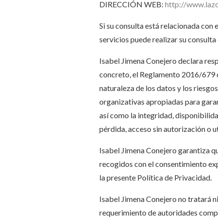
DIRECCIÓN WEB:
http://www.la
Si su consulta está relacionada con 
servicios puede realizar su consulta
Isabel Jimena Conejero declara resp
concreto, el Reglamento 2016/679 de
naturaleza de los datos y los riesgo
organizativas apropiadas para garant
así como la integridad, disponibilid
pérdida, acceso sin autorización o u
Isabel Jimena Conejero garantiza que
recogidos con el consentimiento exp
la presente Política de Privacidad.
Isabel Jimena Conejero no tratará n
requerimiento de autoridades compe