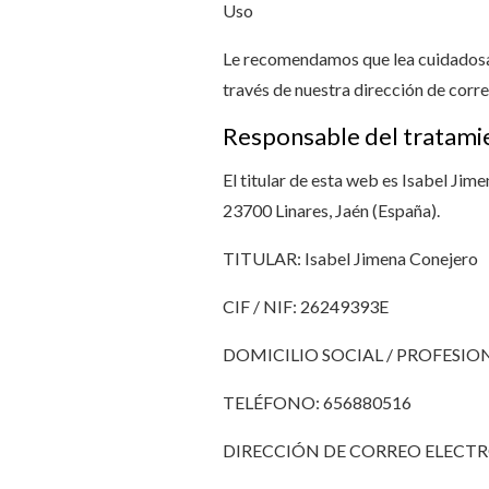
Uso
Le recomendamos que lea cuidadosame
través de nuestra dirección de corr
Responsable del tratami
El titular de esta web es Isabel Ji
23700 Linares, Jaén (España).
TITULAR: Isabel Jimena Conejero
CIF / NIF: 26249393E
DOMICILIO SOCIAL / PROFESIONAL: 
TELÉFONO: 656880516
DIRECCIÓN DE CORREO ELECT