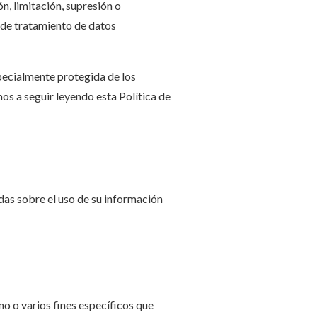
n, limitación, supresión o
 de tratamiento de datos
pecialmente protegida de los
os a seguir leyendo esta Política de
as sobre el uso de su información
o o varios fines específicos que