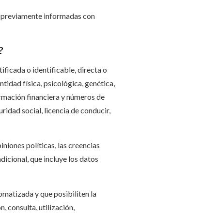
las previamente informadas con
?
ificada o identificable, directa o
tidad física, psicológica, genética,
ormación financiera y números de
idad social, licencia de conducir,
iniones políticas, las creencias
dicional, que incluye los datos
matizada y que posibiliten la
, consulta, utilización,