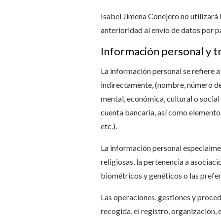
Isabel Jimena Conejero no utilizará 
anterioridad al envío de datos por p
Información personal y t
La información personal se refiere a
indirectamente, (nombre, número de i
mental, económica, cultural o socia
cuenta bancaria, así como elementos
etc.).
La información personal especialment
religiosas, la pertenencia a asociaci
biométricos y genéticos o las prefe
Las operaciones, gestiones y proced
recogida, el registro, organización,