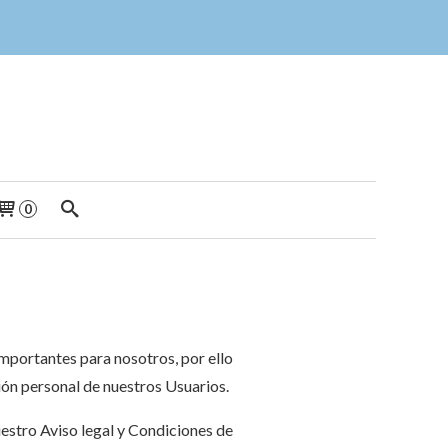
0
mportantes para nosotros, por ello
ón personal de nuestros Usuarios.
uestro Aviso legal y Condiciones de