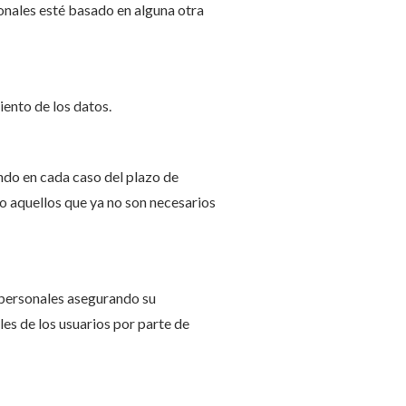
sonales esté basado en alguna otra
iento de los datos.
ndo en cada caso del plazo de
o aquellos que ya no son necesarios
 personales asegurando su
es de los usuarios por parte de