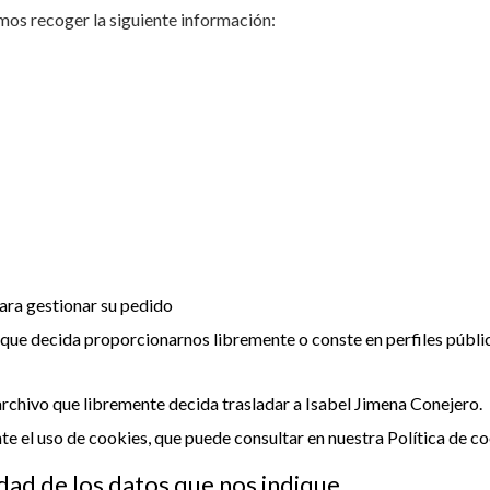
mos recoger la siguiente información:
o
ra gestionar su pedido
que decida proporcionarnos libremente o conste en perfiles públic
archivo que libremente decida trasladar a Isabel Jimena Conejero.
e el uso de cookies, que puede consultar en nuestra Política de co
dad de los datos que nos indique