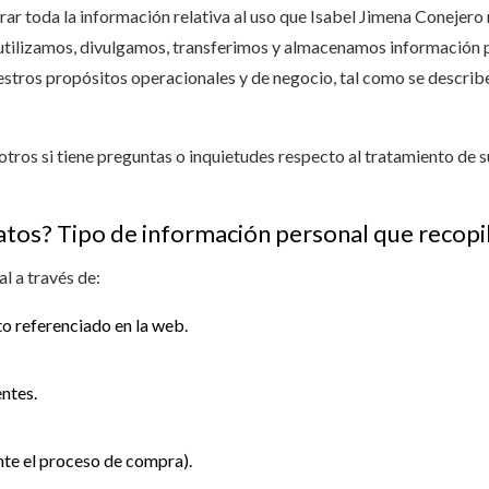
rar toda la información relativa al uso que Isabel Jimena Conejero 
 utilizamos, divulgamos, transferimos y almacenamos información 
estros propósitos operacionales y de negocio, tal como se describe
tros si tiene preguntas o inquietudes respecto al tratamiento de s
os? Tipo de información personal que recop
l a través de:
to referenciado en la web.
entes.
nte el proceso de compra).