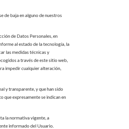
rse de baja en alguno de nuestros
ección de Datos Personales, en
orme al estado de la tecnología, la
car las medidas técnicas y
ecogidos a través de este sitio web,
ra impedir cualquier alteración,
al y transparente, y que han sido
nto que expresamente se indican en
ta la normativa vigente, a
ente informado del Usuario.