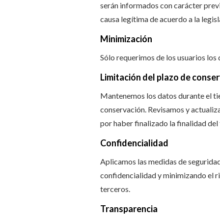
serán informados con carácter previ
causa legítima de acuerdo a la legis
Minimización
Sólo requerimos de los usuarios los 
Limitación del plazo de conse
Mantenemos los datos durante el tie
conservación. Revisamos y actualiza
por haber finalizado la finalidad del
Confidencialidad
Aplicamos las medidas de seguridad
confidencialidad y minimizando el r
terceros.
Transparencia