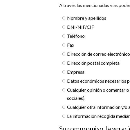
A través las mencionadas vías pode
Nombre y apellidos
DNI/NIF/CIF
Teléfono
Fax
Dirección de correo electrónic
Dirección postal completa
Empresa
Datos económicos necesarios pa
Cualquier opinión o comentario 
sociales).
Cualquier otra información y/o 
La información recogida mediant
Su compromiso, la veraci