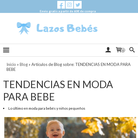
Envio gratis a partir de 60€ de compra
0
Inicio
»
Blog
»
Artículos de Blog sobre: TENDENCIAS EN MODA PARA
BEBE
TENDENCIAS EN MODA
PARA BEBE
Lo último en moda para bebés y niños pequeños