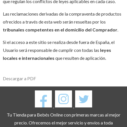
que regulan los conflictos de leyes aplicables en cada caso.
Las reclamaciones derivadas de la compraventa de productos
ofrecidos a través de esta web serán resueltas por los
tribunales competentes en el domicilio del Comprador
.
Si el acceso a este sitio se realiza desde fuera de España, el
Usuario será responsable de cumplir con todas las
leyes
locales e internacionales
que resulten de aplicación.
Descargar a PDF
.
.
Tu Tienda para Bebés Online con primeras marcas al mejor
precio. Ofrecemos el mejor servicio y envíos a toda