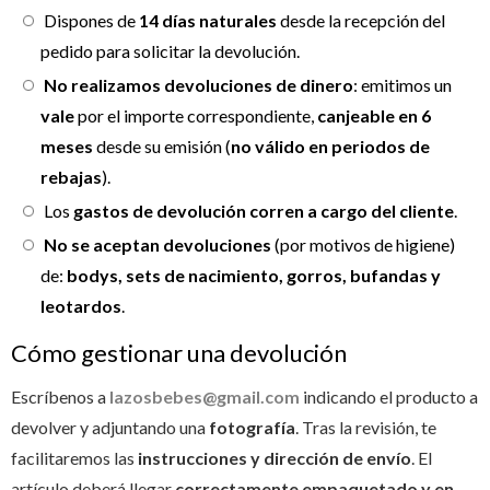
Dispones de
14 días naturales
desde la recepción del
pedido para solicitar la devolución.
No realizamos devoluciones de dinero
: emitimos un
vale
por el importe correspondiente,
canjeable en 6
meses
desde su emisión (
no válido en periodos de
rebajas
).
Los
gastos de devolución corren a cargo del cliente
.
No se aceptan devoluciones
(por motivos de higiene)
de:
bodys, sets de nacimiento, gorros, bufandas y
leotardos
.
Cómo gestionar una devolución
Escríbenos a
lazosbebes@gmail.com
indicando el producto a
devolver y adjuntando una
fotografía
. Tras la revisión, te
facilitaremos las
instrucciones y dirección de envío
. El
artículo deberá llegar
correctamente empaquetado y en