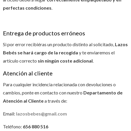
perfectas condiciones
.
Entrega de productos erróneos
Si por error recibiéras un producto distinto al solicitado,
Lazos
Bebés se hará cargo de la recogida
y te enviaremos el
artículo correcto
sin ningún coste adicional
.
Atención al cliente
Para cualquier incidencia relacionada con devoluciones o
cambios, ponte en contacto con nuestro
Departamento de
Atención al Cliente
a través de:
Email:
lazosbebes@gmail.com
Teléfono:
656 880 516