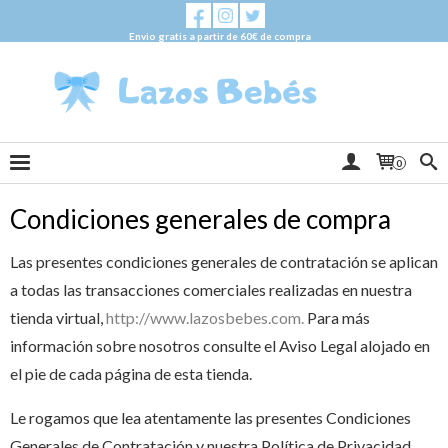
Envio gratis a partir de 60€ de compra
0
Condiciones generales de compra
Las presentes condiciones generales de contratación se aplican
a todas las transacciones comerciales realizadas en nuestra
tienda virtual,
http://www.lazosbebes.com.
Para más
información sobre nosotros consulte el Aviso Legal alojado en
el pie de cada página de esta tienda.
Le rogamos que lea atentamente las presentes Condiciones
Generales de Contratación y nuestra Política de Privacidad