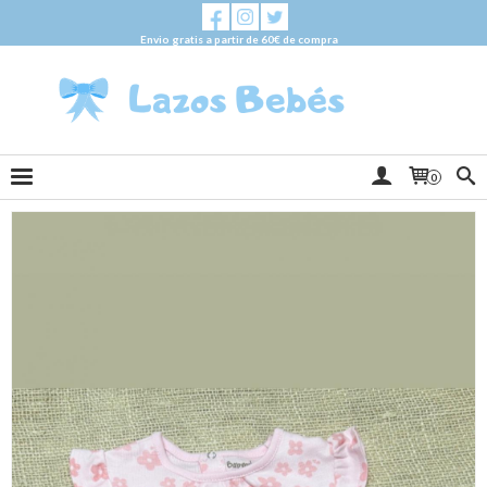
Envio gratis a partir de 60€ de compra
0