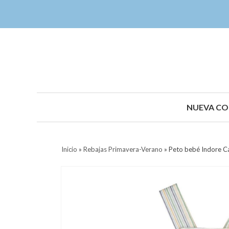
NUEVA CO
Inicio
»
Rebajas Primavera-Verano
»
Peto bebé Indore C