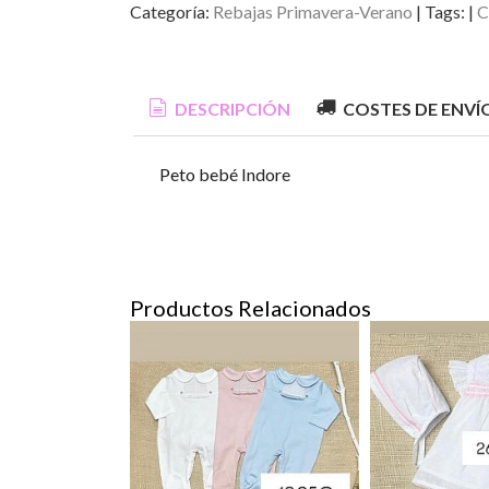
Categoría:
Rebajas Primavera-Verano
|
Tags:
|
C
DESCRIPCIÓN
COSTES DE ENVÍ
Peto bebé Indore
Productos Relacionados