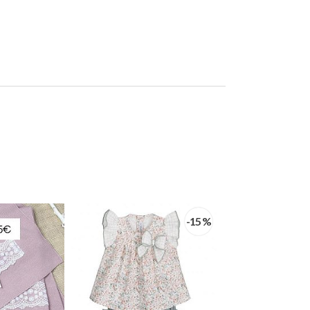
-15 %