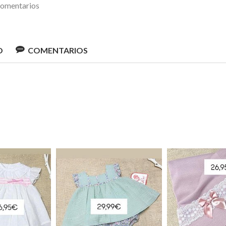
omentarios
O
COMENTARIOS