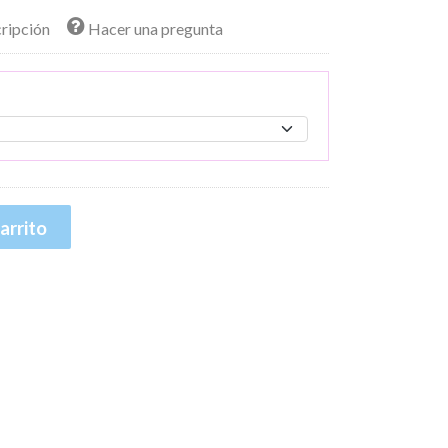
cripción
Hacer una pregunta
arrito