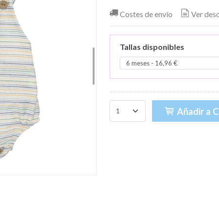
Costes de envío
Ver des
Tallas disponibles
Añadir a C