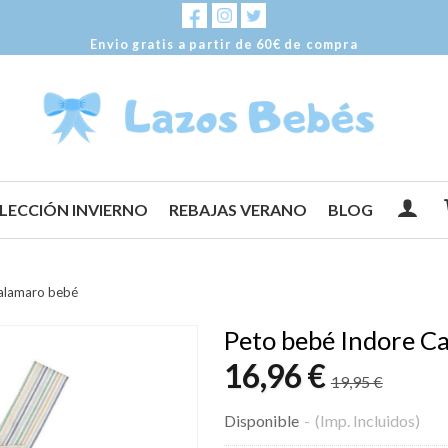
Envio gratis a partir de 60€ de compra
LECCIÓN INVIERNO
REBAJAS VERANO
BLOG
alamaro bebé
Peto bebé Indore C
16,96 €
19,95 €
Disponible
-
(Imp. Incluidos)