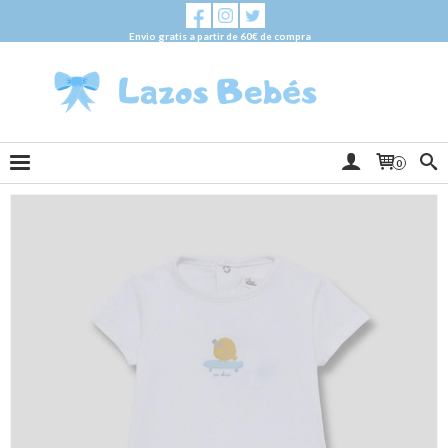
Envio gratis a partir de 60€ de compra
0