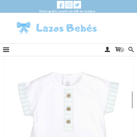
Envio gratis a partir de 60€ de compra
0