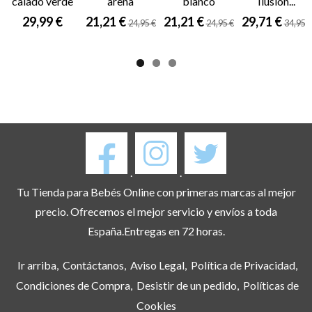
calado verde
arena
blanco
Ilusion...
29,99 €
21,21 €
21,21 €
29,71 €
24,95 €
24,95 €
34,95 €
.
.
Tu Tienda para Bebés Online con primeras marcas al mejor
precio. Ofrecemos el mejor servicio y envíos a toda
España.Entregas en 72 horas.
Ir arriba
Contáctanos
Aviso Legal
Política de Privacidad
Condiciones de Compra
Desistir de un pedido
Políticas de
Cookies