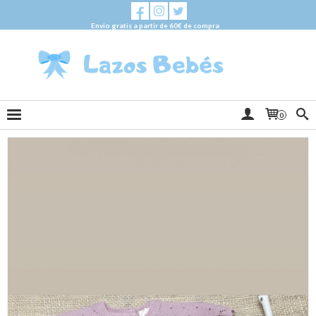
Envio gratis a partir de 60€ de compra
0