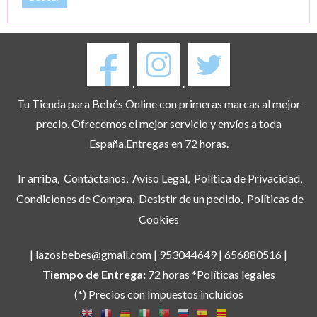
.
.
Tu Tienda para Bebés Online con primeras marcas al mejor
precio. Ofrecemos el mejor servicio y envíos a toda
España.Entregas en 72 horas.
Ir arriba
Contáctanos
Aviso Legal
Política de Privacidad
Condiciones de Compra
Desistir de un pedido
Políticas de
Cookies
| lazosbebes@gmail.com |
953044649
|
656880516
|
Tiempo de Entrega:
72 horas *Políticas legales
(*) Precios con Impuestos incluidos