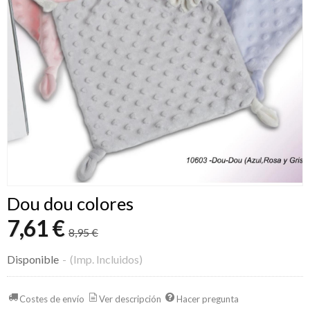
Dou dou colores
7,61 €
8,95 €
Disponible
-
(Imp. Incluidos)
Costes de envío
Ver descripción
Hacer pregunta