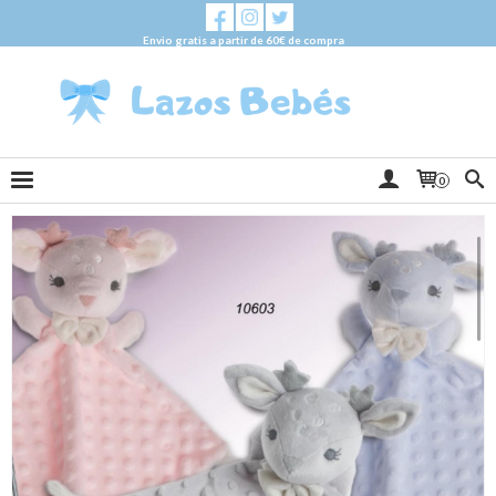
Envio gratis a partir de 60€ de compra
0