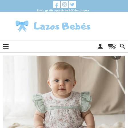
Envio gratis a partir de 60€ de compra
0