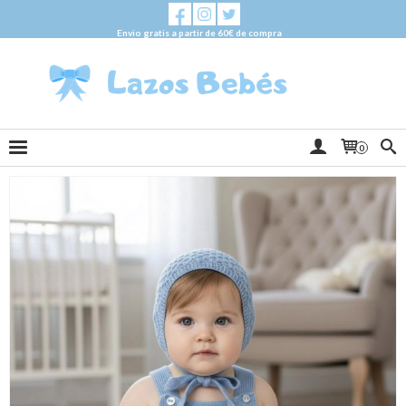
Envio gratis a partir de 60€ de compra
0