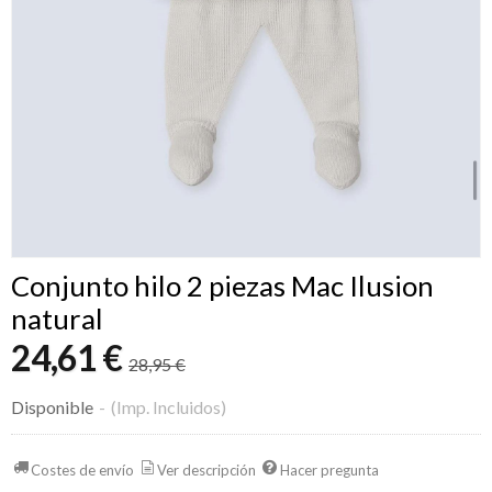
Conjunto hilo 2 piezas Mac Ilusion
natural
24,61 €
28,95 €
Disponible
-
(Imp. Incluidos)
Costes de envío
Ver descripción
Hacer pregunta