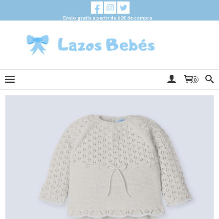
Envio gratis a partir de 60€ de compra
0