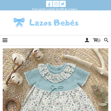
Envio gratis a partir de 60€ de compra
0