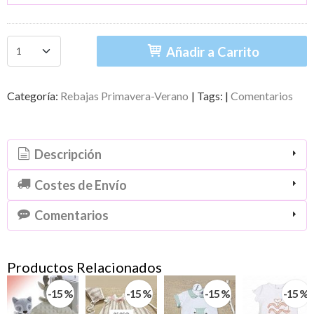
Añadir a Carrito
Categoría:
Rebajas Primavera-Verano
|
Tags:
|
Comentarios
Descripción
Costes de Envío
Comentarios
Productos Relacionados
-15 %
-15 %
-15 %
-15 %