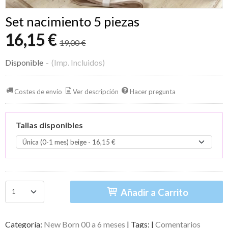
Set nacimiento 5 piezas
16,15 €
19,00 €
Disponible
-
(Imp. Incluidos)
Costes de envío
Ver descripción
Hacer pregunta
Tallas disponibles
Añadir a Carrito
Categoría:
New Born 00 a 6 meses
|
Tags:
|
Comentarios