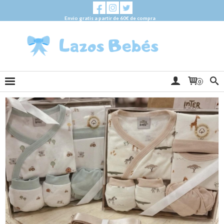
Envio gratis a partir de 60€ de compra
0