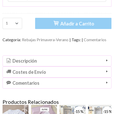
Añadir a Carrito
Categoría:
Rebajas Primavera-Verano
|
Tags:
|
Comentarios
Descripción
Costes de Envío
Comentarios
Productos Relacionados
-15 %
-15 %