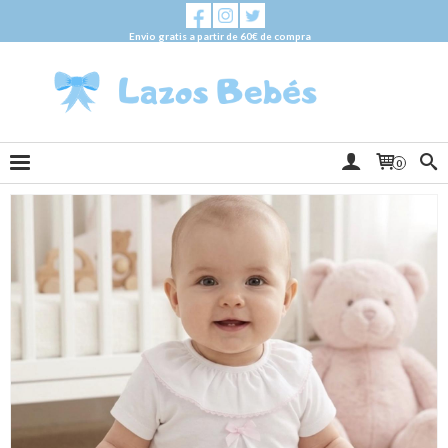
Envio gratis a partir de 60€ de compra
0