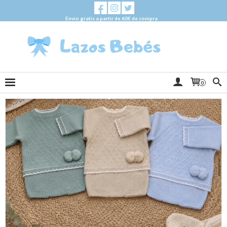
Envio gratis a partir de 60€ de compra
0