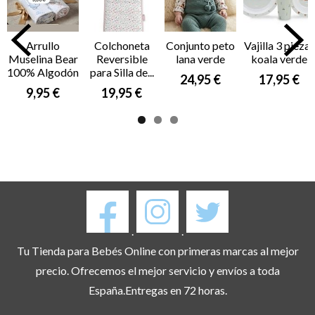
Arrullo
Colchoneta
Conjunto peto
Vajilla 3 piezas
Muselina Bear
Reversible
lana verde
koala verde
100% Algodón
para Silla de...
24,95 €
17,95 €
9,95 €
19,95 €
.
.
Tu Tienda para Bebés Online con primeras marcas al mejor
precio. Ofrecemos el mejor servicio y envíos a toda
España.Entregas en 72 horas.