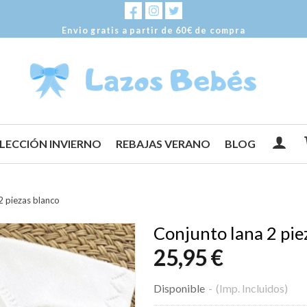
Envio gratis a partir de 60€ de compra
LECCIÓN INVIERNO
REBAJAS VERANO
BLOG
2 piezas blanco
Conjunto lana 2 pie
25,95 €
Disponible
-
(Imp. Incluidos)