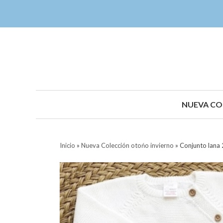
NUEVA CO
Inicio
»
Nueva Colección otońo invierno
»
Conjunto lana 