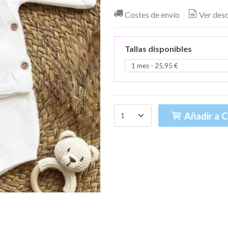
Costes de envío
Ver des
Tallas disponibles
Añadir a C