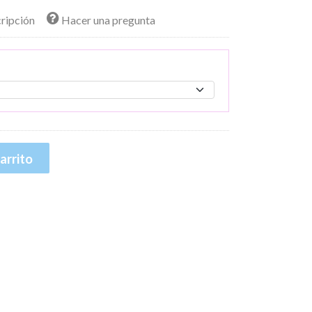
cripción
Hacer una pregunta
arrito