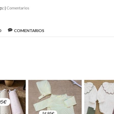
gs:
|
Comentarios
O
COMENTARIOS