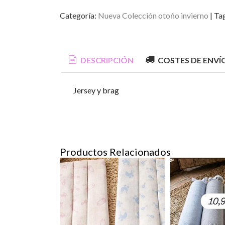
Categoría:
Nueva Colección otońo invierno
|
Ta
DESCRIPCIÓN
COSTES DE ENVÍ
Jersey y brag
Productos Relacionados