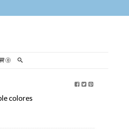
0
le colores