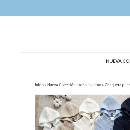
NUEVA CO
Inicio
»
Nueva Colección otońo invierno
»
Chaqueta punt