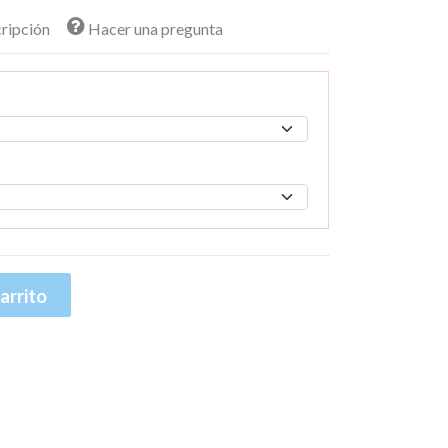
cripción
Hacer una pregunta
arrito