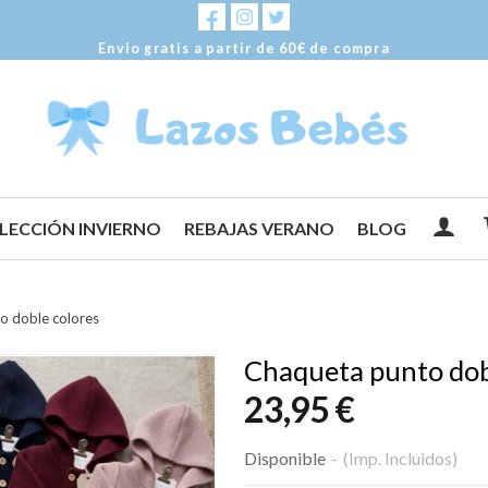
Envio gratis a partir de 60€ de compra
LECCIÓN INVIERNO
REBAJAS VERANO
BLOG
o doble colores
Chaqueta punto dob
23,95 €
Disponible
-
(Imp. Incluidos)