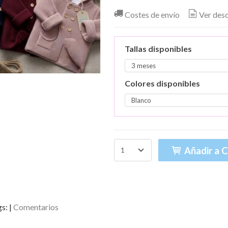
Costes de envío
Ver des
Tallas disponibles
Colores disponibles
Añadir a C
gs:
|
Comentarios