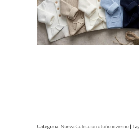
Categoría:
Nueva Colección otońo invierno
|
Ta