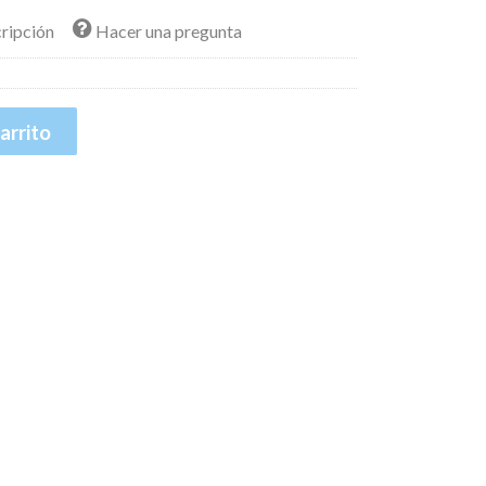
cripción
Hacer una pregunta
arrito