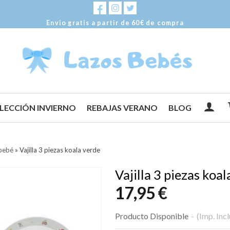
Envio gratis a partir de 60€ de compra
LECCIÓN INVIERNO
REBAJAS VERANO
BLOG
 bebé
»
Vajilla 3 piezas koala verde
Vajilla 3 piezas koa
17,95 €
Producto Disponible
-
(Imp. Inc