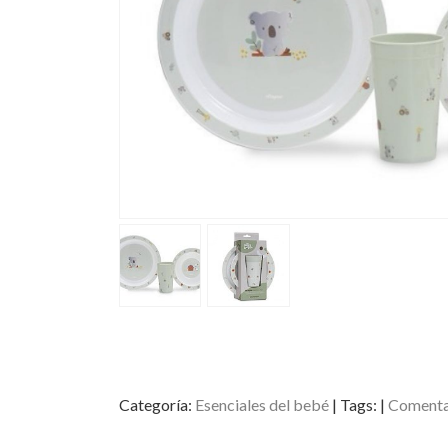
Categoría:
Esenciales del bebé
|
Tags:
|
Comenta