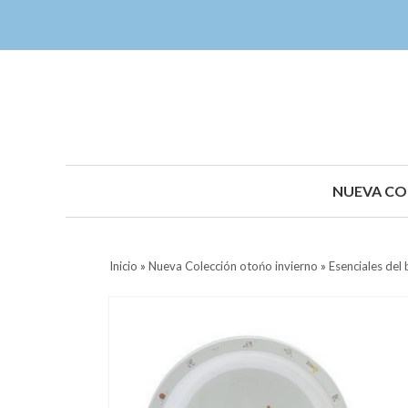
NUEVA CO
Inicio
»
Nueva Colección otońo invierno
»
Esenciales del