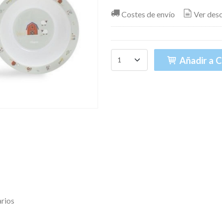
Costes de envío
Ver des
Añadir a C
rios