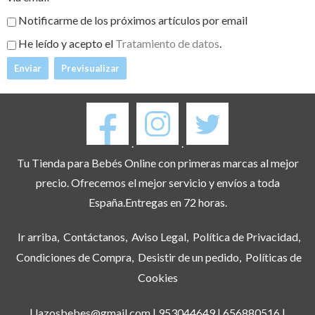
Notificarme de los próximos artículos por email
He leído y acepto el
Tratamiento de datos
.
.
.
Tu Tienda para Bebés Online con primeras marcas al mejor
precio. Ofrecemos el mejor servicio y envíos a toda
España.Entregas en 72 horas.
Ir arriba
Contáctanos
Aviso Legal
Política de Privacidad
Condiciones de Compra
Desistir de un pedido
Políticas de
Cookies
| lazosbebes@gmail.com |
953044649
|
656880516
|