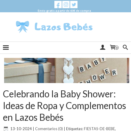
Envio gratis a partir de 60€ de compra
0
Celebrando la Baby Shower:
Ideas de Ropa y Complementos
en Lazos Bebés
13-10-2024
|
Comentarios (0)
|
Etiquetas:
FIESTAS-DE-BEBE
,