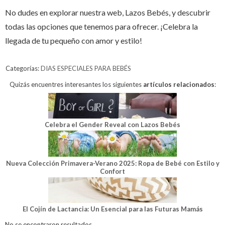
No dudes en explorar nuestra web, Lazos Bebés, y descubrir
todas las opciones que tenemos para ofrecer. ¡Celebra la
llegada de tu pequeño con amor y estilo!
Categorías:
DIAS ESPECIALES PARA BEBÉS
Quizás encuentres interesantes los siguientes
artículos relacionados
:
Celebra el Gender Reveal con Lazos Bebés
Nueva Colección Primavera-Verano 2025: Ropa de Bebé con Estilo y
Confort
El Cojín de Lactancia: Un Esencial para las Futuras Mamás
No se encontraron resultados.