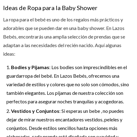
Ideas de Ropa para la Baby Shower
La ropa para el bebé es uno de los regalos más prácticos y
adorables que se pueden dar en una baby shower. En Lazos
Bebés, encontrarás una amplia selección de prendas que se
adaptan a las necesidades del recién nacido. Aquí algunas
ideas:
Bodies y Pijamas
: Los bodies son imprescindibles en el
guardarropa del bebé. En Lazos Bebés, ofrecemos una
variedad de estilos y colores que no solo son cómodos, sino
también elegantes. Los pijamas de nuestra colección son
perfectos para asegurar noches tranquilas y acogedoras.
Vestidos y Conjuntos
: Si esperas un bebe , no puedes
dejar de mirar nuestros encantadores vestidos, peleles y
conjuntos. Desde estilos sencillos hasta opciones más
elaboradas, cada prenda está diseñada con suavidad y