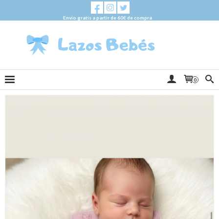
Envio gratis a partir de 60€ de compra
0