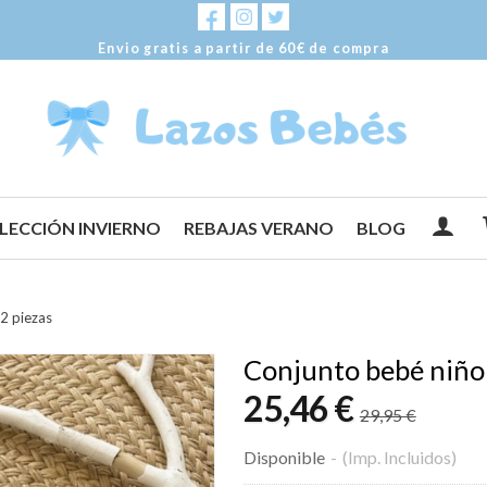
Envio gratis a partir de 60€ de compra
LECCIÓN INVIERNO
REBAJAS VERANO
BLOG
2 piezas
Conjunto bebé niño 
25,46 €
29,95 €
Disponible
-
(Imp. Incluidos)