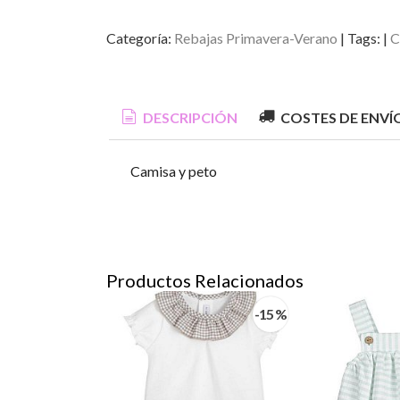
Categoría:
Rebajas Primavera-Verano
|
Tags:
|
C
DESCRIPCIÓN
COSTES DE ENVÍ
Camisa y peto
Productos Relacionados
-15 %