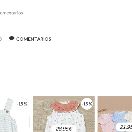
omentarios
O
COMENTARIOS
-15 %
-15 %