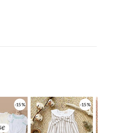
-15 %
-15 %