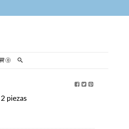
0
2 piezas