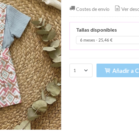
Costes de envío
Ver des
Tallas disponibles
Añadir a C