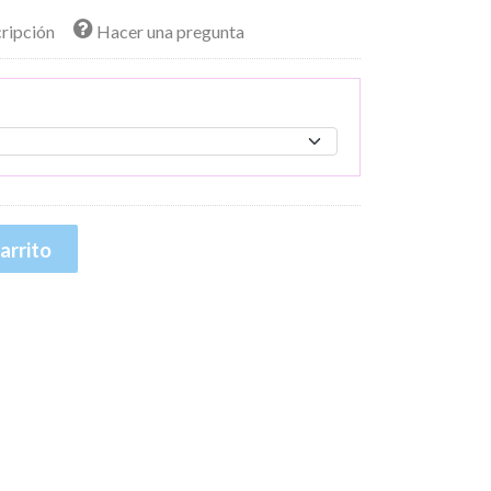
cripción
Hacer una pregunta
arrito