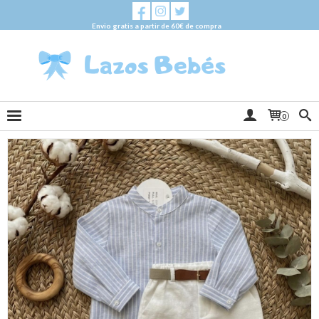
Envio gratis a partir de 60€ de compra
0