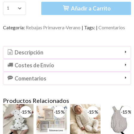
Añadir a Carrito
Categoría:
Rebajas Primavera-Verano
|
Tags:
|
Comentarios
Descripción
Costes de Envío
Comentarios
Productos Relacionados
-15 %
-15 %
-15 %
-15 %