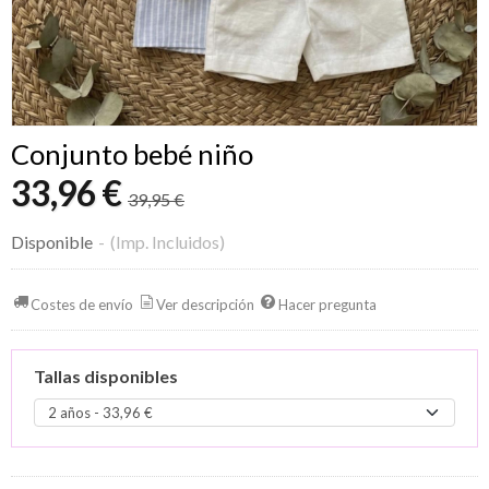
Conjunto bebé niño
33,96 €
39,95 €
Disponible
-
(Imp. Incluidos)
Costes de envío
Ver descripción
Hacer pregunta
Tallas disponibles