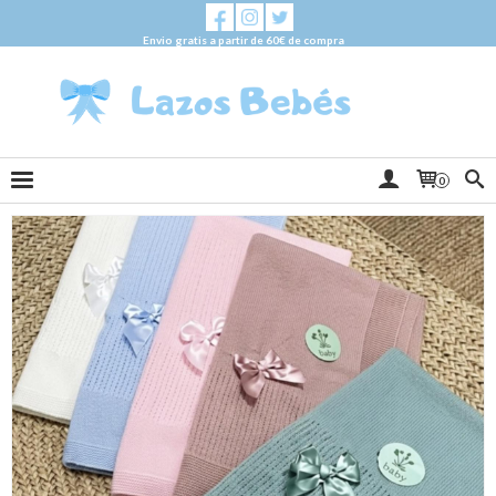
Envio gratis a partir de 60€ de compra
0